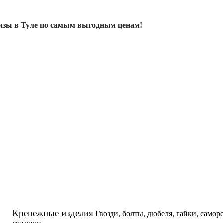
изы в Туле по самым выгодным ценам!
Крепежные изделия
Гвозди, болты, дюбеля, гайки, самор
метчики