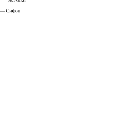
—
Сифон