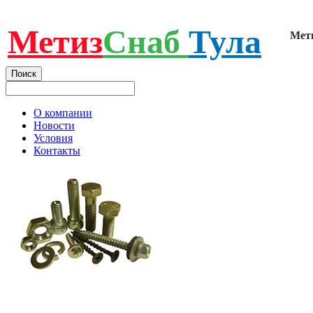
Метиз
Снаб
Тула
Мет
О компании
Новости
Условия
Контакты