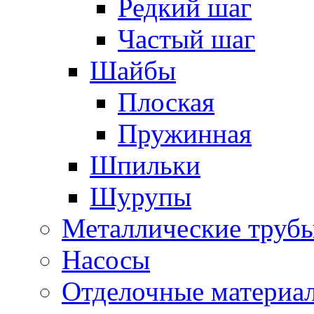
Редкий шаг
Частый шаг
Шайбы
Плоская
Пружинная
Шпильки
Шурупы
Металлические труб
Насосы
Отделочные материа