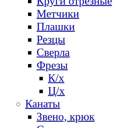
Круги отрезные
Метчики
Плашки
Резцы
Сверла
Фрезы
К/х
Ц/х
Канаты
Звено, крюк