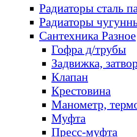
Радиаторы сталь п
Радиаторы чугунн
Сантехника Разное
Гофра д/трубы
Задвижка, затво
Клапан
Крестовина
Манометр, терм
Муфта
Пресс-муфта