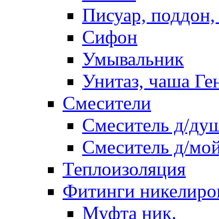
Писуар, поддон,
Сифон
Умывальник
Унитаз, чаша Ге
Смесители
Смеситель д/ду
Смеситель д/мо
Теплоизоляция
Фитинги никелиро
Муфта ник.