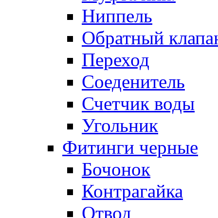
Ниппель
Обратный клапа
Переход
Соеденитель
Счетчик воды
Угольник
Фитинги черные
Бочонок
Контрагайка
Отвод