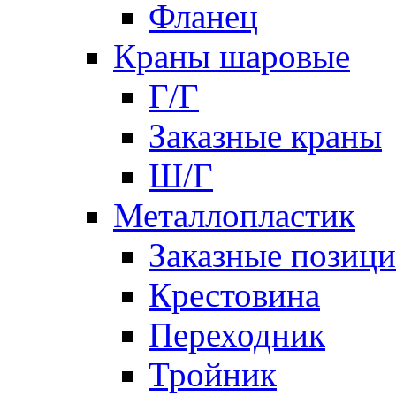
Фланец
Краны шаровые
Г/Г
Заказные краны
Ш/Г
Металлопластик
Заказные позиц
Крестовина
Переходник
Тройник