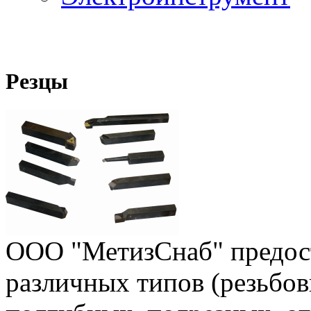
Резцы
ООО "МетизСнаб" предост
различных типов (резьбов