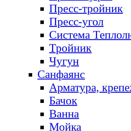
Пресс-тройник
Пресс-угол
Система Теплол
Тройник
Чугун
Санфаянс
Арматура, крепе
Бачок
Ванна
Мойка