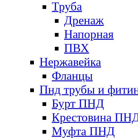
Труба
Дренаж
Напорная
ПВХ
Нержавейка
Фланцы
Пнд трубы и фити
Бурт ПНД
Крестовина ПН
Муфта ПНД