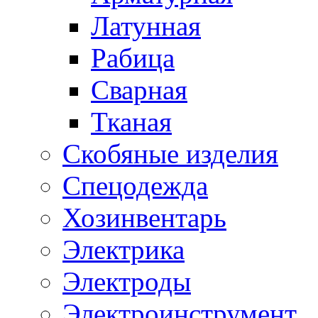
Латунная
Рабица
Сварная
Тканая
Скобяные изделия
Спецодежда
Хозинвентарь
Электрика
Электроды
Электроинструмент