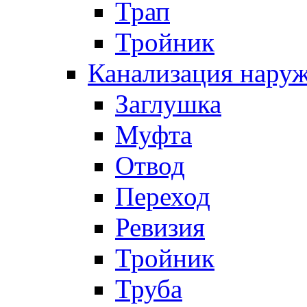
Трап
Тройник
Канализация нару
Заглушка
Муфта
Отвод
Переход
Ревизия
Тройник
Труба