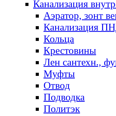
Канализация внутр
Аэратор, зонт ве
Канализация П
Кольца
Крестовины
Лен сантехн., ф
Муфты
Отвод
Подводка
Политэк