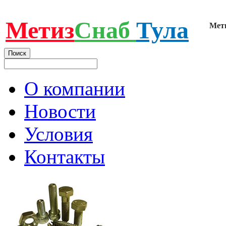
Метиз
Снаб
Тула
Мет
О компании
Новости
Условия
Контакты