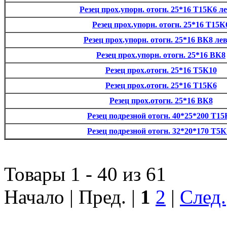
Резец прох.упорн. отогн. 25*16 Т15К6 л
Резец прох.упорн. отогн. 25*16 Т15К
Резец прох.упорн. отогн. 25*16 ВК8 ле
Резец прох.упорн. отогн. 25*16 ВК8
Резец прох.отогн. 25*16 Т5К10
Резец прох.отогн. 25*16 Т15К6
Резец прох.отогн. 25*16 ВК8
Резец подрезной отогн. 40*25*200 Т15
Резец подрезной отогн. 32*20*170 Т5К
Товары 1 - 40 из 61
Начало | Пред. |
1
2
|
След.