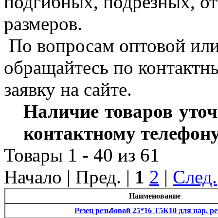
подгибных, подрезных, от
размеров.
По вопросам оптовой или
обращайтесь по контактны
заявку на сайте.
Наличие товаров уточ
контактному телефону
Товары 1 - 40 из 61
Начало | Пред. |
1
2
|
След.
Наименование
Резец резьбовой 25*16 Т5К10 для нар. р