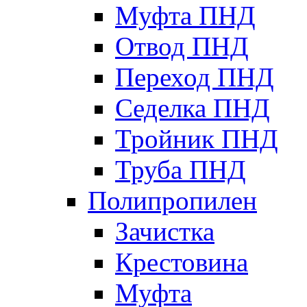
Муфта ПНД
Отвод ПНД
Переход ПНД
Седелка ПНД
Тройник ПНД
Труба ПНД
Полипропилен
Зачистка
Крестовина
Муфта