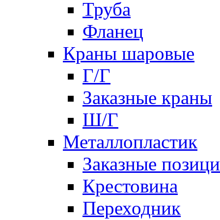
Труба
Фланец
Краны шаровые
Г/Г
Заказные краны
Ш/Г
Металлопластик
Заказные позиц
Крестовина
Переходник