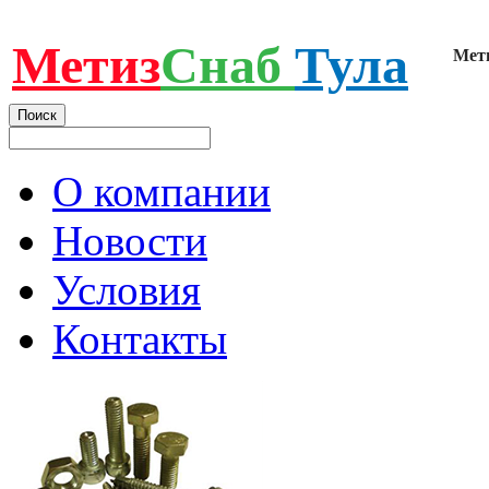
Метиз
Снаб
Тула
Мет
О компании
Новости
Условия
Контакты