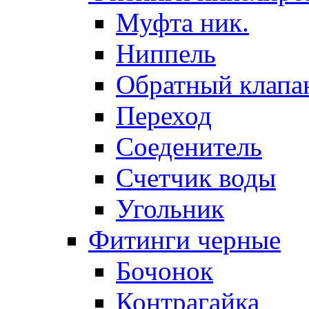
Муфта ник.
Ниппель
Обратный клапа
Переход
Соеденитель
Счетчик воды
Угольник
Фитинги черные
Бочонок
Контрагайка