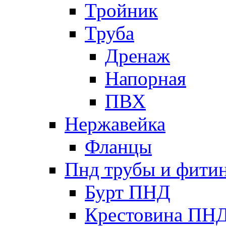
Тройник
Труба
Дренаж
Напорная
ПВХ
Нержавейка
Фланцы
Пнд трубы и фити
Бурт ПНД
Крестовина ПН