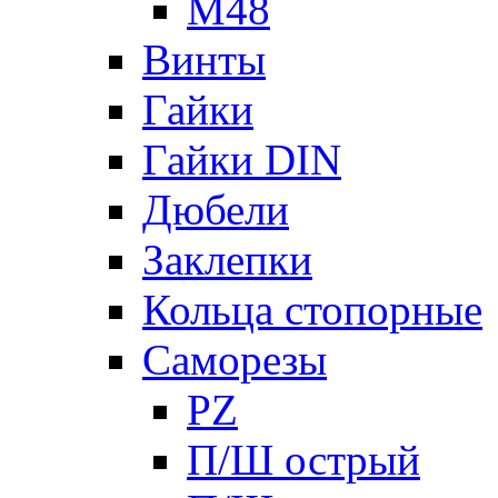
М48
Винты
Гайки
Гайки DIN
Дюбели
Заклепки
Кольца стопорные
Саморезы
PZ
П/Ш острый