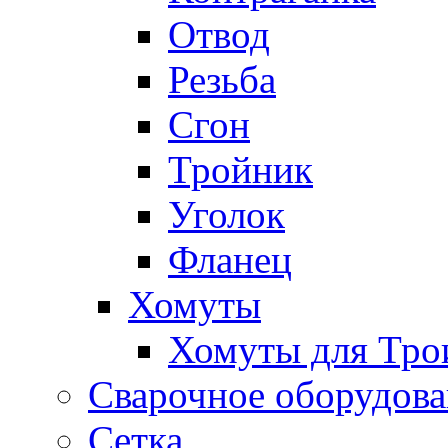
Отвод
Резьба
Сгон
Тройник
Уголок
Фланец
Хомуты
Хомуты для Тро
Сварочное оборудов
Сетка