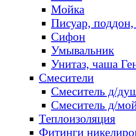
Мойка
Писуар, поддон,
Сифон
Умывальник
Унитаз, чаша Ге
Смесители
Смеситель д/ду
Смеситель д/мо
Теплоизоляция
Фитинги никелиро