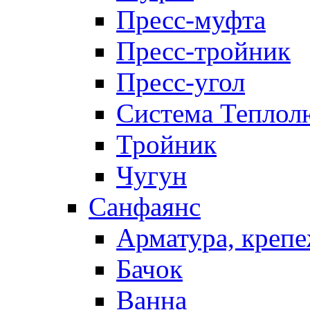
Пресс-муфта
Пресс-тройник
Пресс-угол
Система Теплол
Тройник
Чугун
Санфаянс
Арматура, крепе
Бачок
Ванна