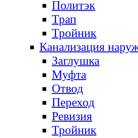
Политэк
Трап
Тройник
Канализация нару
Заглушка
Муфта
Отвод
Переход
Ревизия
Тройник