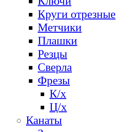
Ключи
Круги отрезные
Метчики
Плашки
Резцы
Сверла
Фрезы
К/х
Ц/х
Канаты