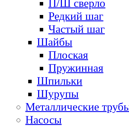
П/Ш сверло
Редкий шаг
Частый шаг
Шайбы
Плоская
Пружинная
Шпильки
Шурупы
Металлические труб
Насосы