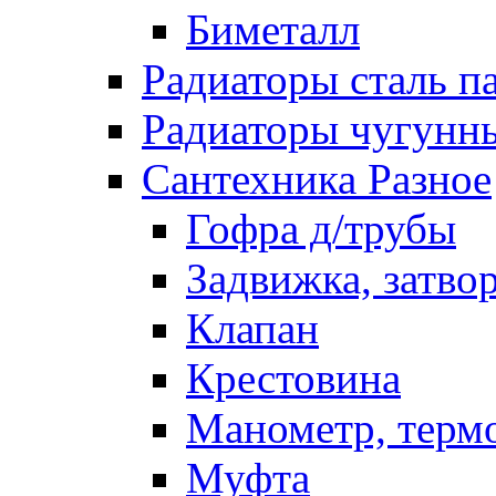
Биметалл
Радиаторы сталь п
Радиаторы чугунн
Сантехника Разное
Гофра д/трубы
Задвижка, затво
Клапан
Крестовина
Манометр, терм
Муфта