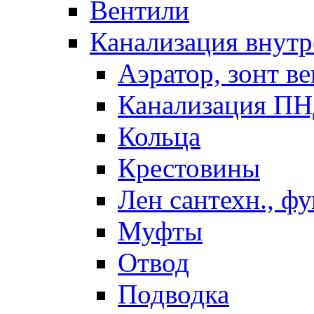
Вентили
Канализация внутр
Аэратор, зонт ве
Канализация П
Кольца
Крестовины
Лен сантехн., ф
Муфты
Отвод
Подводка