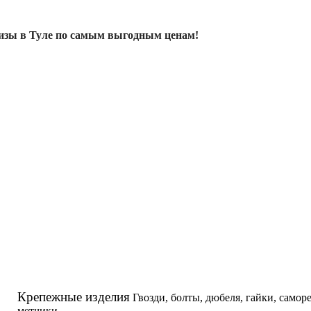
изы в Туле по самым выгодным ценам!
Крепежные изделия
Гвозди, болты, дюбеля, гайки, самор
метчики