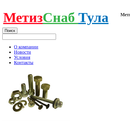
Метиз
Снаб
Тула
Мет
О компании
Новости
Условия
Контакты