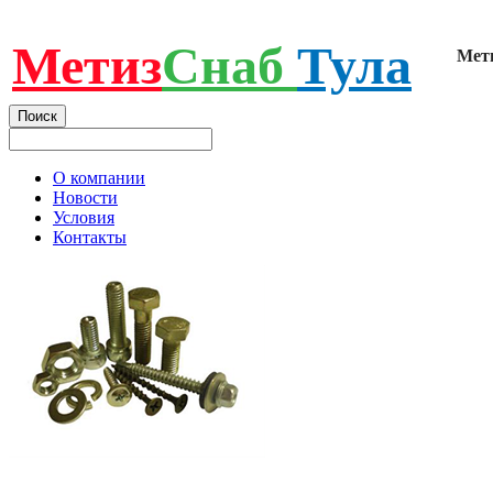
Метиз
Снаб
Тула
Мет
О компании
Новости
Условия
Контакты