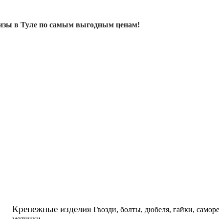
изы в Туле по самым выгодным ценам!
Крепежные изделия
Гвозди, болты, дюбеля, гайки, самор
метчики