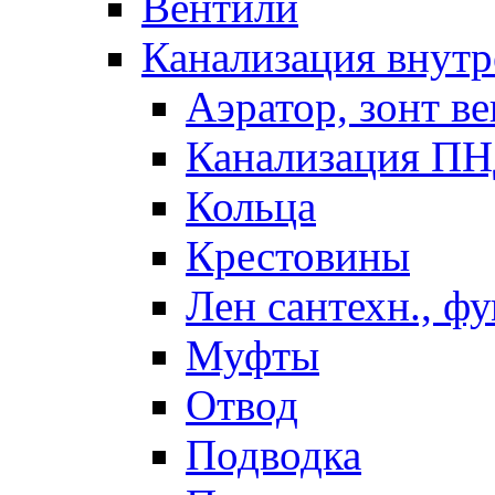
Вентили
Канализация внутр
Аэратор, зонт ве
Канализация П
Кольца
Крестовины
Лен сантехн., ф
Муфты
Отвод
Подводка