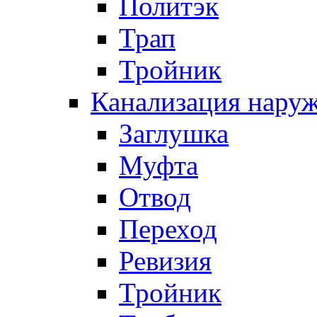
Политэк
Трап
Тройник
Канализация нару
Заглушка
Муфта
Отвод
Переход
Ревизия
Тройник