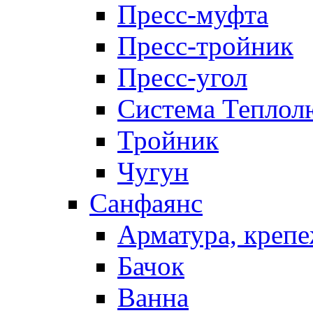
Пресс-муфта
Пресс-тройник
Пресс-угол
Система Теплол
Тройник
Чугун
Санфаянс
Арматура, крепе
Бачок
Ванна