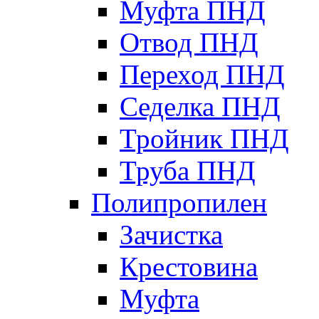
Муфта ПНД
Отвод ПНД
Переход ПНД
Седелка ПНД
Тройник ПНД
Труба ПНД
Полипропилен
Зачистка
Крестовина
Муфта