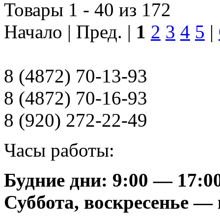
Товары 1 - 40 из 172
Начало | Пред. |
1
2
3
4
5
|
8 (4872) 70-13-93
8 (4872) 70-16-93
8 (920) 272-22-49
Часы работы:
Будние дни: 9:00 — 17:0
Суббота, воскресенье —