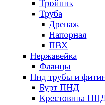
Тройник
Труба
Дренаж
Напорная
ПВХ
Нержавейка
Фланцы
Пнд трубы и фити
Бурт ПНД
Крестовина ПН