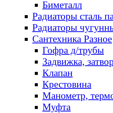
Биметалл
Радиаторы сталь п
Радиаторы чугунн
Сантехника Разное
Гофра д/трубы
Задвижка, затво
Клапан
Крестовина
Манометр, терм
Муфта