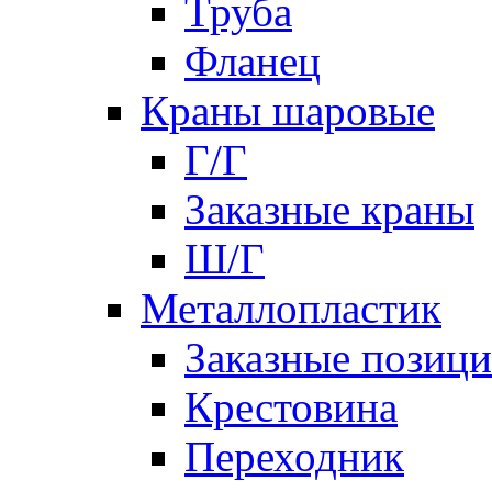
Труба
Фланец
Краны шаровые
Г/Г
Заказные краны
Ш/Г
Металлопластик
Заказные позиц
Крестовина
Переходник