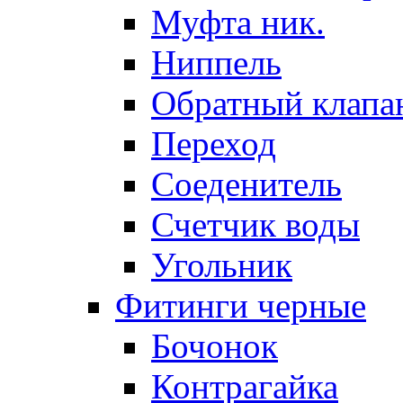
Муфта ник.
Ниппель
Обратный клапа
Переход
Соеденитель
Счетчик воды
Угольник
Фитинги черные
Бочонок
Контрагайка