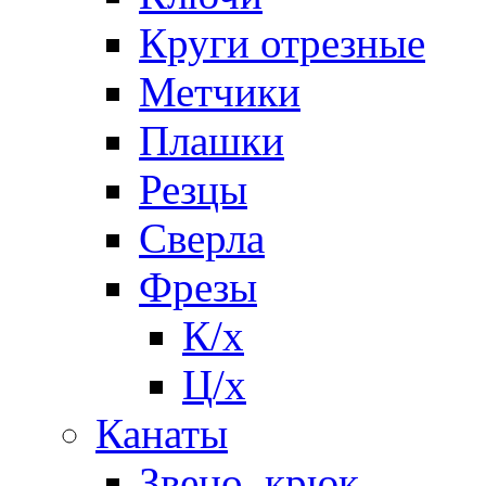
Круги отрезные
Метчики
Плашки
Резцы
Сверла
Фрезы
К/х
Ц/х
Канаты
Звено, крюк