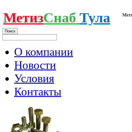
Метиз
Снаб
Тула
Мет
О компании
Новости
Условия
Контакты