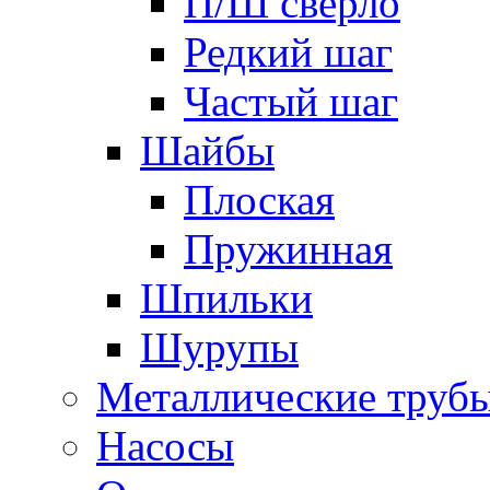
П/Ш сверло
Редкий шаг
Частый шаг
Шайбы
Плоская
Пружинная
Шпильки
Шурупы
Металлические труб
Насосы