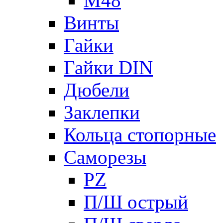
М48
Винты
Гайки
Гайки DIN
Дюбели
Заклепки
Кольца стопорные
Саморезы
PZ
П/Ш острый