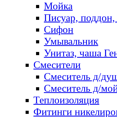
Мойка
Писуар, поддон,
Сифон
Умывальник
Унитаз, чаша Ге
Смесители
Смеситель д/ду
Смеситель д/мо
Теплоизоляция
Фитинги никелиро