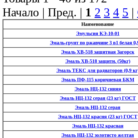
Начало | Пред. |
1
2
3
4
5
|
Наименование
Эмульсия КЭ-10-01
Эмаль-грунт по ржавчине 3 в1 белая 0,
Эмаль ХВ-518 защитная Загорск
Эмаль ХВ-518 защитн. (50кг)
Эмаль ТЕКС для радиаторов (0,9 кг
Эмаль ПФ-115 коричневая БКМ
Эмаль НЦ-132 синяя
Эмаль НЦ-132 серая (23 кг) ГОСТ
Эмаль НЦ-132 серая
Эмаль НЦ-132 красня (23 кг) ГОСТ
Эмаль НЦ-132 красная
Эмаль НЦ-132 золотисто желтая