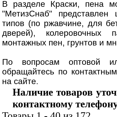
В разделе Краски, пена м
"МетизСнаб" представлен
типов (по ржавчине, для бе
дверей), колеровочных п
монтажных пен, грунтов и мно
По вопросам оптовой ил
обращайтесь по контактным
на сайте.
Наличие товаров уточ
контактному телефону
Товары 1 - 40 из 172